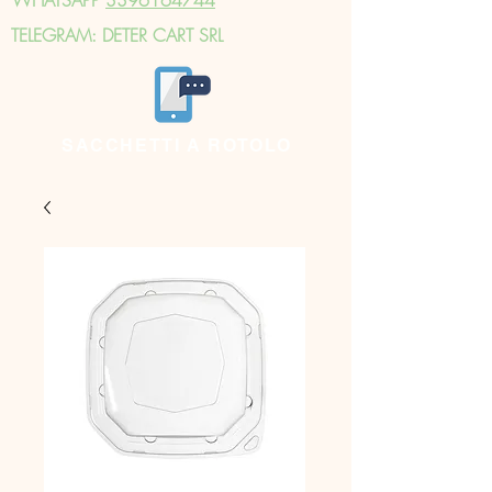
TELEGRAM: DETER CART SRL
SACCHETTI A ROTOLO