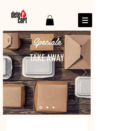
Speciale
TAKE AWAY