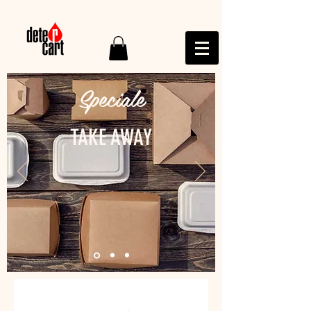
Speciale
TAKE AWAY