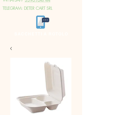
TELEGRAM: DETER CART SRL
SACCHETTI A ROTOLO