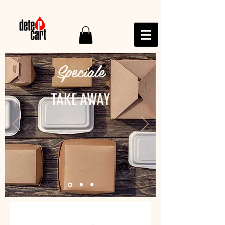
Speciale
TAKE AWAY