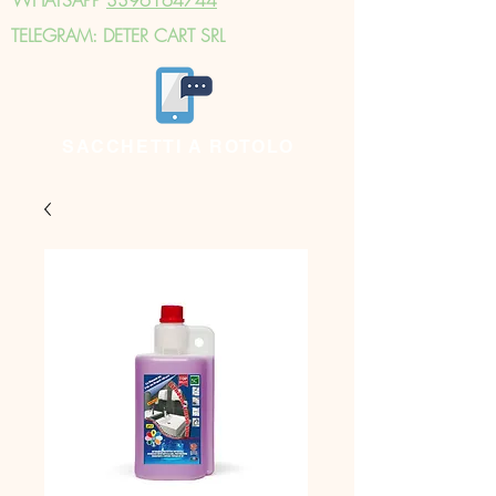
TELEGRAM: DETER CART SRL
SACCHETTI A ROTOLO