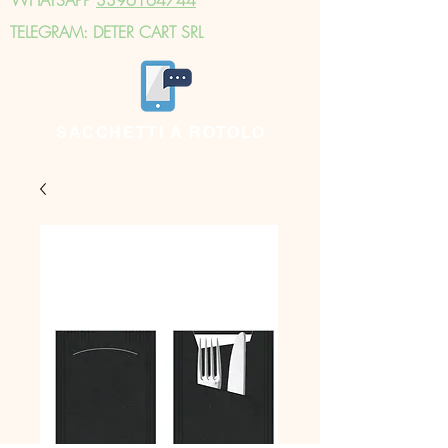
TELEGRAM: DETER CART SRL
SACCHETTI A ROTOLO