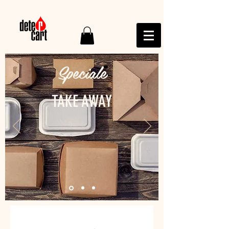
Speciale
TAKE AWAY