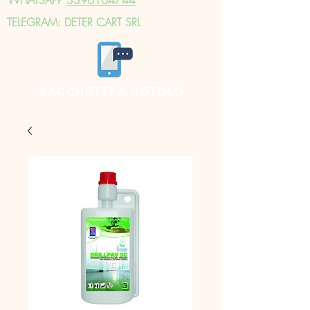
TELEGRAM: DETER CART SRL
SACCHETTI A ROTOLO