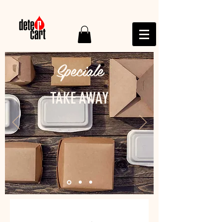
Speciale
TAKE AWAY