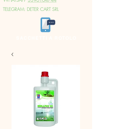
TELEGRAM: DETER CART SRL
SACCHETTI A ROTOLO