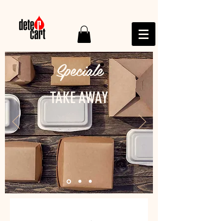
Speciale
TAKE AWAY