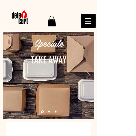
Speciale
TAKE AWAY