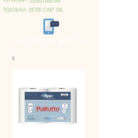
TELEGRAM: DETER CART SRL
SACCHETTI A ROTOLO