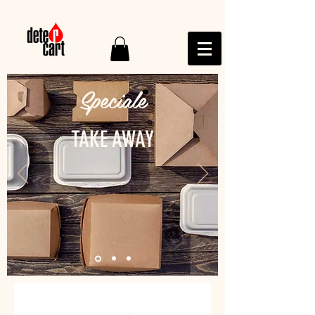
Speciale
TAKE AWAY