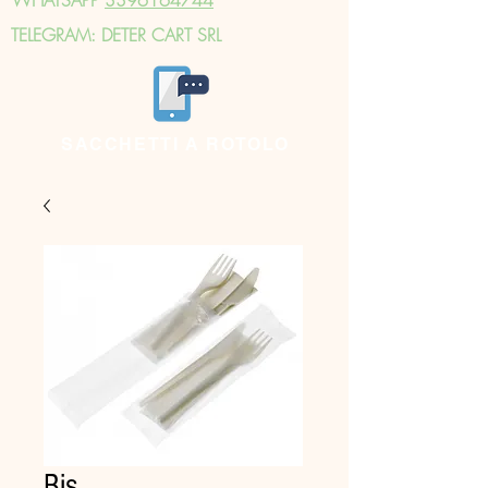
TELEGRAM: DETER CART SRL
SACCHETTI A ROTOLO
Bis