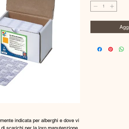
Aggi
mente indicata per alberghi e dove vi
i di scarichi per la loro manutenzione