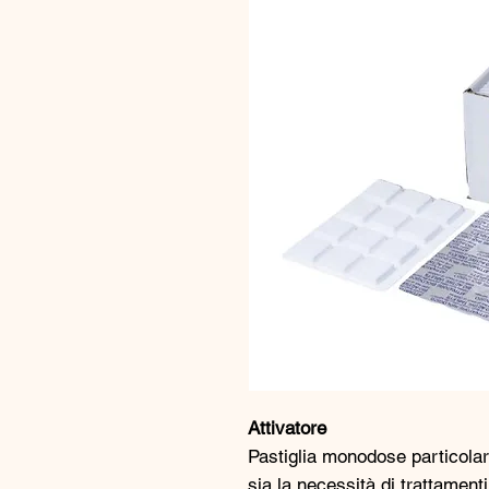
Attivatore
Pastiglia monodose particolar
sia la necessità di trattament