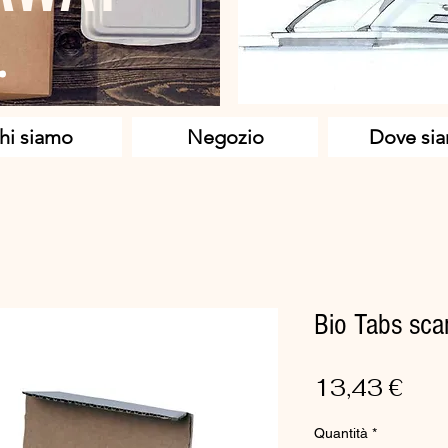
hi siamo
Negozio
Dove si
Bio Tabs sca
Pre
13,43 €
Quantità
*