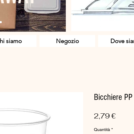
hi siamo
Negozio
Dove si
Bicchiere PP
Prez
2,79 €
Quantità
*