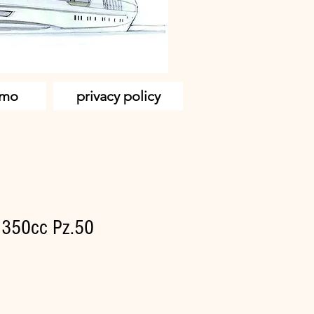
amo
privacy policy
 350cc Pz.50
zo