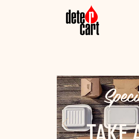
Speci
TAKE 