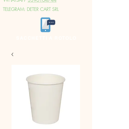
TELEGRAM: DETER CART SRL
SACCHETTI A ROTOLO