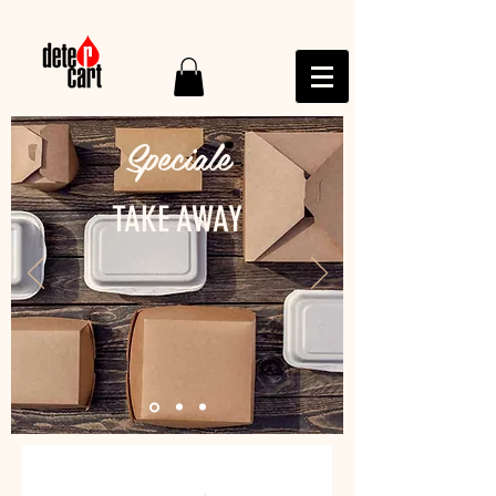
Speciale
TAKE AWAY