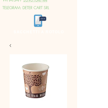
TELEGRAM: DETER CART SRL
SACCHETTI A ROTOLO