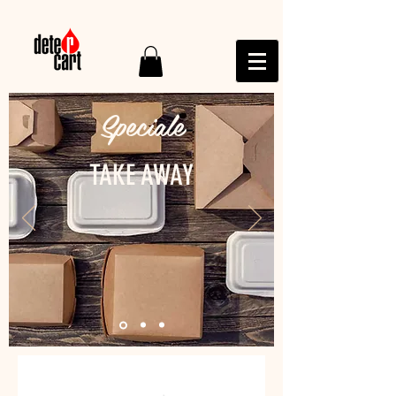
Speciale
TAKE AWAY