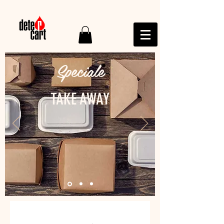
Speciale
TAKE AWAY