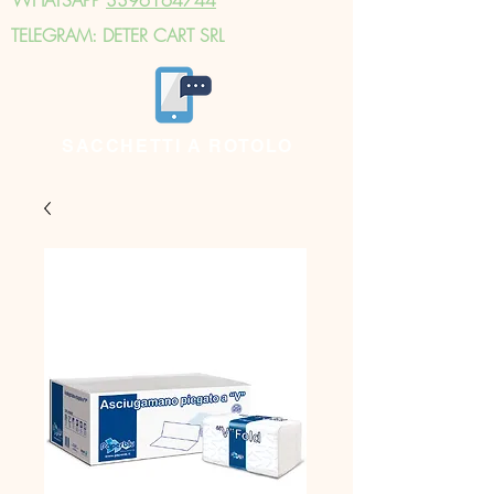
TELEGRAM: DETER CART SRL
SACCHETTI A ROTOLO