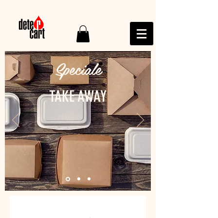
Speciale
TAKE AWAY