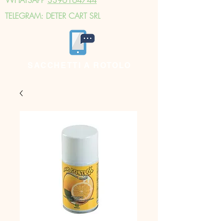
TELEGRAM: DETER CART SRL
SACCHETTI A ROTOLO