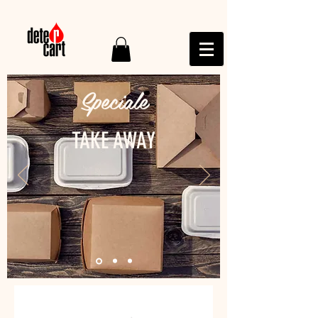
Speciale
TAKE AWAY