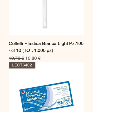
Coltelli Plastica Bianca Light Pz.100
- cf 10 (TOT. 1.000 pz)
Prezzo regolare
Prezzo scontato
19,70 €
10,80 €
LEOT6402