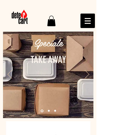
Speciale
TAKE AWAY