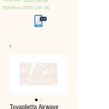
TELEGRAM: DETER CART SRL
SACCHETTI A ROTOLO
Tovaglietta Airwave