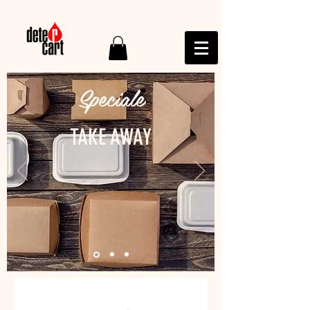
Speciale
TAKE AWAY