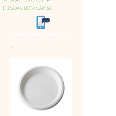
TELEGRAM: DETER CART SRL
SACCHETTI A ROTOLO